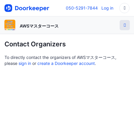
050-5291-7844
Log in
AWSマスターコース
Contact Organizers
To directly contact the organizers of AWSマスターコース,
please
sign in
or
create a Doorkeeper account
.